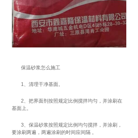
保温砂浆怎么施工
1、清理干净基面。
2、把界面剂按照规定比例搅拌均匀，并涂刷在
基面上。
3、保温砂浆按照规定比例均匀搅拌，并涂刷，
要涂刷两遍，两遍涂刷的时间应间隔 。