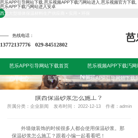
芭乐APP引导网站下载,芭乐视频APP下载汅网站进入,芭乐视频官方下载,
芭乐APP下载汅网站进入安卓
西北大型墙体保温材料生产供应商 • 实用 • 环保
芭
—— 热线电话：
13772137776 029-84512802
芭乐APP引导网站下载首页
芭乐视频APP下载汅网
芭乐APP引导网站下载首页
产品中心
新闻资讯
芭乐APP引导网站下载
芭乐视频APP下载汅网
产品中心
新闻资讯
芭乐APP引导网站下载
陕西保温砂浆怎么施工？
所属分类：企业新闻 发布时间： 2022-12-13 作者：admin
外墙做装饰的时候很多人都会使用保温砂浆。那
保温砂浆怎么施工？跟着小编一起看看吧！