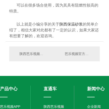
可以在很多场合使用，因为其具有阻燃性较高的
特质。
以上就是小编分享的关于
陕西保温砂浆
的简单介
绍了，相信大家对此都有了一定的认识，如果大家还
有想要了解的，欢迎咨询。
陕西芭乐视频APP下载汅网站进入有哪些种类你都知道么？
芭乐视频官方下载外墙施工规范有哪些你知道么？
产品中心
直通车
新闻中心
芭乐视频APP
陕西芭乐视频
企业新闻