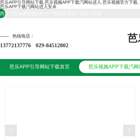
芭乐APP引导网站下载,芭乐视频APP下载汅网站进入,芭乐视频官方下载,
芭乐APP下载汅网站进入安卓
西北大型墙体保温材料生产供应商 安全 • 实用 • 环保
芭
—— 热线电话：
13772137776 029-84512802
芭乐APP引导网站下载首页
芭乐视频APP下载汅网
芭乐APP引导网站下载首页
产品中心
新闻资讯
芭乐APP引导网站下载
芭乐视频APP下载汅网
产品中心
新闻资讯
芭乐APP引导网站下载