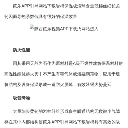
芭乐APP引导网站下载岩棉保温板渣球含量低棉丝细长柔
韧因而导热系数低具有很好的保温效果
防火性能
因其采用天然岩石作为原材料是A级不燃性建筑保温材料耐
高温性能优越火灾中不产生有毒气体或熔融滴落物，应用于建
筑结构及设备保温形成一道防火屏障，有效延缓火势蔓延
吸音降噪
大量细长柔韧的岩棉纤维形成多空联通结构无数微小气隙
存在其中内部结构使芭乐APP引导网站下载岩棉具有高效的吸