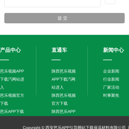
产品中心
直通车
新闻中心
芭乐视频APP
陕西芭乐视频
企业新闻
下载汅网站进
APP下载汅网
行业新闻
入
站进入
厂家活动
芭乐视频官方
陕西芭乐视频
时事聚焦
下载
官方下载
芭乐APP下载
陕西芭乐APP
汅网站进入安
下载汅网站进
卓
Copyright © 西安芭乐APP引导网站下载保温材料有限公司 
入安卓