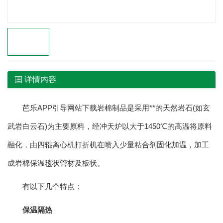
详情内容
芭乐APP引导网站下载岩棉制品是采用**的天然岩石(如玄
武岩白云石)为主要原料，经冲天炉以大于1450℃的高温将原料
融化，由四辊离心机打折机在喷入少量粘合剂固化加温，加工
成岩棉保温毯状管材及板状。
有以下几个特点：
保温隔热