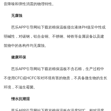
音降噪和弹性消震的物理特性。
无腐蚀
芭乐APP引导网站下载岩棉保温板侵出液体PH值呈中性或
弱碱性，对碳钢，铝合金铜、不锈钢、铸铁等金属设备以及建
筑物中的各构件均无腐蚀。
健康环保
芭乐APP引导网站下载岩棉保温板不含石棉，生产过程中
不使用CFC或HCFC等对环境有害的物质，不具备微生物的生长
环境，不滋生霉菌。
憎水抗潮湿
芭乐APP引导网站下载岩棉保温板在温度50℃，相对湿度